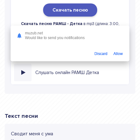
Скачать песню
Скачать песню РАМШ - Детка
в mp3 (длина: 3:00,
качество: 320 кбитс) бесплатно или слушать музыку в
muzub.net
режиме онлайн
Would like to send you notifications
Discard
Allow
Слушать онлайн РАМШ Детка
Текст песни
Сводит меня с ума