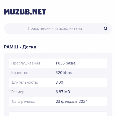
РАМШ - Детка
Прослушиваний:
1 036 раз(а)
Качество:
320 kbps
Длительность:
3:00
Размер:
6.87 MB
Дата релиза:
23 февраль 2024