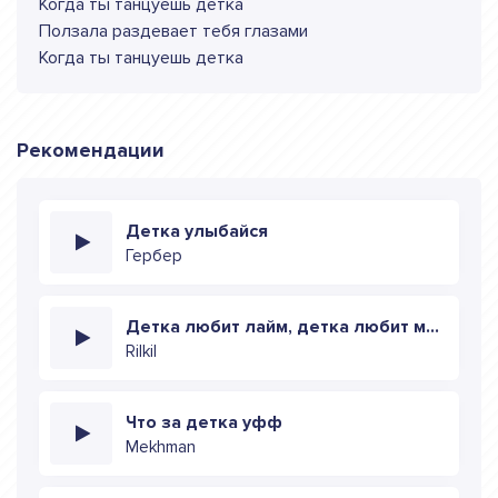
Когда ты танцуешь детка
Ползала раздевает тебя глазами
Когда ты танцуешь детка
Рекомендации
Детка улыбайся
Гербер
Детка любит лайм, детка любит мой пёд
Rilkil
Что за детка уфф
Mekhman