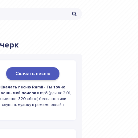
очерк
Скачать песню
Скачать песню Ramil - Ты точно
наешь мой почерк
в mp3 (длина: 2:01,
качество: 320 кбитс) бесплатно или
слушать музыку в режиме онлайн