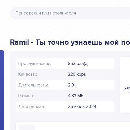
Ramil - Ты точно узнаешь мой п
Прослушиваний:
853 раз(а)
Качество:
320 kbps
Длительность:
2:01
уз
Размер:
4.83 MB
Дата релиза:
25 июль 2024