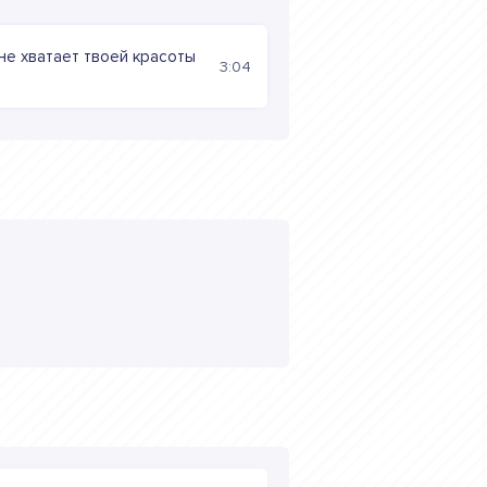
не хватает твоей красоты
3:04