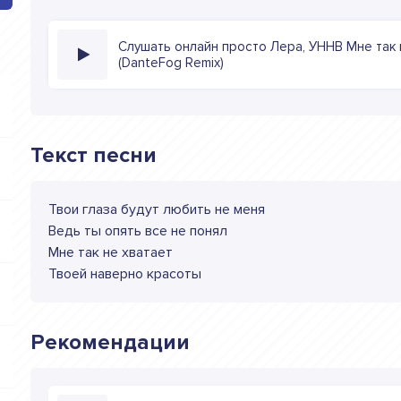
Слушать онлайн просто Лера, УННВ Мне так 
(DanteFog Remix)
Текст песни
Твои глаза будут любить не меня
Ведь ты опять все не понял
Мне так не хватает
Твоей наверно красоты
Рекомендации