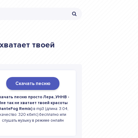
 хватает твоей
Скачать песню
качать песню просто Лера, УННВ -
не так не хватает твоей красоты
DanteFog Remix)
в mp3 (длина: 3:04,
качество: 320 кбитс) бесплатно или
слушать музыку в режиме онлайн