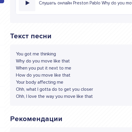
Слушать онлайн Preston Pablo Why do you mov
Текст песни
You got me thinking
Why do you move like that
When you put it next to me
How do you move like that
Your body affecting me
Ohh, what I gotta do to get you closer
Ohh, I love the way you move like that
Рекомендации