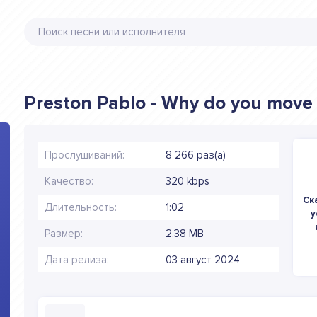
Preston Pablo - Why do you move 
Прослушиваний:
8 266 раз(а)
Качество:
320 kbps
Ск
Длительность:
1:02
y
Размер:
2.38 MB
Дата релиза:
03 август 2024