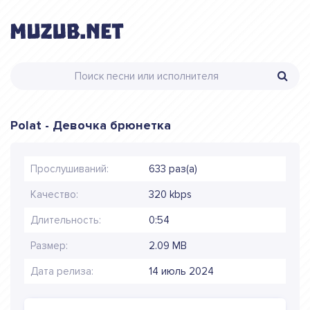
Polat - Девочка брюнетка
Прослушиваний:
633 раз(а)
Качество:
320 kbps
Длительность:
0:54
Размер:
2.09 MB
Дата релиза:
14 июль 2024