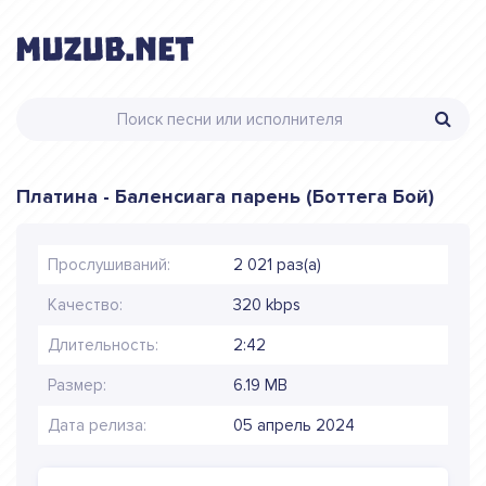
Платина - Баленсиага парень (Боттега Бой)
Прослушиваний:
2 021 раз(а)
Качество:
320 kbps
Длительность:
2:42
Размер:
6.19 MB
Дата релиза:
05 апрель 2024