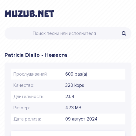
Patricia Diallo - Невеста
Прослушиваний:
609 раз(а)
Качество:
320 kbps
Длительность:
2:04
Размер:
4.73 MB
Дата релиза:
09 август 2024