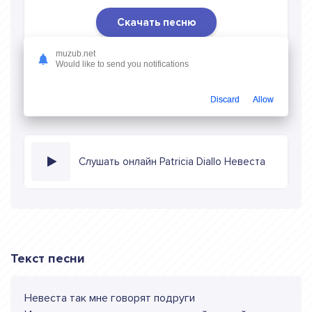
Скачать песню
Скачать песню Patricia Diallo - Невеста
в mp3 (длина:
muzub.net
Would like to send you notifications
2:04, качество: 320 кбитс) бесплатно или слушать музыку
в режиме онлайн
Discard
Allow
Слушать онлайн Patricia Diallo Невеста
Текст песни
Невеста так мне говорят подруги