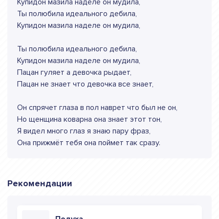
Купидон мазила наделе он мудила,
Ты полюбила идеального дебила,
Купидон мазила наделе он мудила,
Ты полюбила идеального дебила,
Купидон мазила наделе он мудила,
Пацан гуляет а девочка рыдает,
Пацан не знает что девочка все знает,
Он спрячет глаза в пол наврет что был не он,
Но щенщина коварна она знает этот тон,
Я видел много глаз я знаю пару фраз,
Она прижмёт тебя она поймет так сразу.
Рекомендации
Подуха