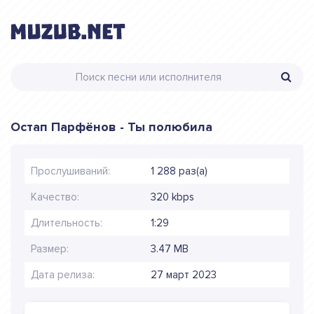
Остап Парфёнов - Ты полюбила
Прослушиваний:
1 288 раз(а)
Качество:
320 kbps
Длительность:
1:29
Размер:
3.47 MB
Дата релиза:
27 март 2023