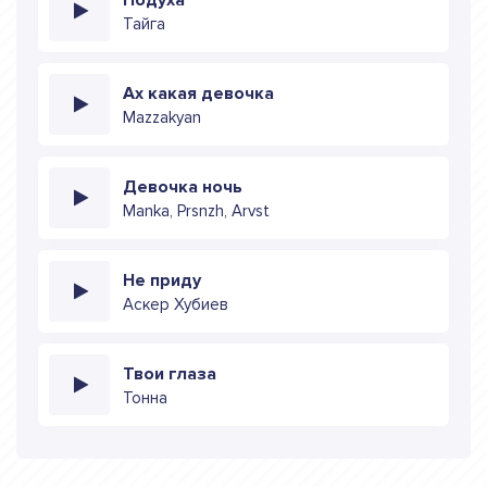
Тайга
Ах какая девочка
Mazzakyan
Девочка ночь
Manka, Prsnzh, Arvst
Не приду
Аскер Хубиев
Твои глаза
Тонна