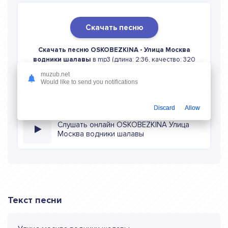
Скачать песню
Скачать песню OSKOBEZKINA - Улица Москва
водники шалавы
в mp3 (длина: 2:36, качество: 320
кбитс) бесплатно или слушать музыку в режиме онлайн
muzub.net
Would like to send you notifications
Discard
Allow
Слушать онлайн OSKOBEZKINA Улица
Москва водники шалавы
Текст песни