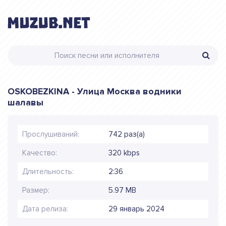
OSKOBEZKINA - Улица Москва водники
шалавы
Прослушиваний:
742 раз(а)
Качество:
320 kbps
Длительность:
2:36
Размер:
5.97 MB
Дата релиза:
29 январь 2024