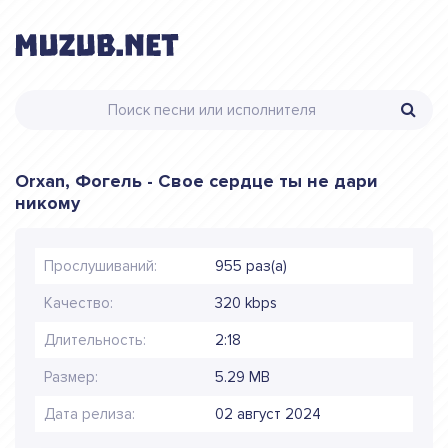
Orxan, Фогель - Свое сердце ты не дари
никому
Прослушиваний:
955 раз(а)
Качество:
320 kbps
Длительность:
2:18
Размер:
5.29 MB
Дата релиза:
02 август 2024