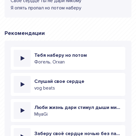
Свое сердце ты не дари никому
Я опять пропал но потом наберу
Рекомендации
Тебя наберу но потом
Фогель, Orxan
Слушай свое сердце
vog beats
Люби жизнь дари стимул дыши миром
MiyaGi
Заберу своё сердце ночью без палева