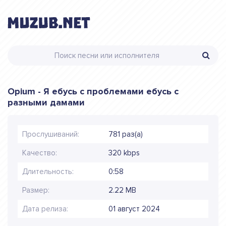
Opium - Я ебусь с проблемами ебусь с
разными дамами
Прослушиваний:
781 раз(а)
Качество:
320 kbps
Длительность:
0:58
Размер:
2.22 MB
Дата релиза:
01 август 2024