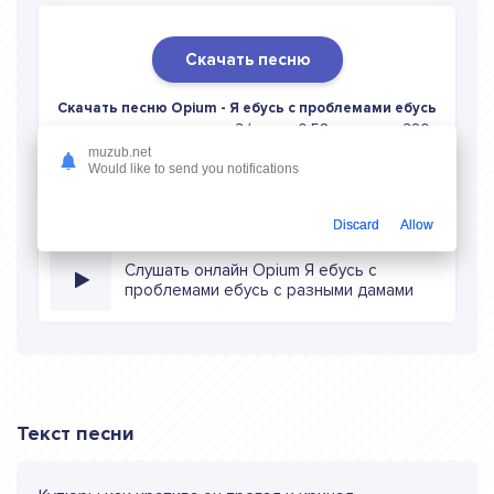
Скачать песню
Скачать песню Opium - Я ебусь с проблемами ебусь
с разными дамами
в mp3 (длина: 0:58, качество: 320
кбитс) бесплатно или слушать музыку в режиме онлайн
muzub.net
Would like to send you notifications
Discard
Allow
Слушать онлайн Opium Я ебусь с
проблемами ебусь с разными дамами
Текст песни