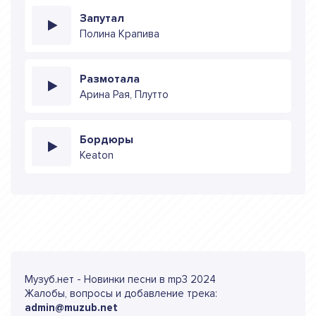
Запутал
Полина Крапива
Размотала
Арина Рая, Плутто
Бордюры
Keaton
Музуб.нет - Новинки песни в mp3 2024
Жалобы, вопросы и добавление трека:
admin@muzub.net