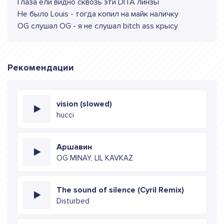
Глаза ели видно сквозь эти DITA линзы
Не было Louis - тогда копил на майк наличку
OG слушал OG - я не слушал bitch ass крысу
Рекомендации
vision (slowed)
hucci
Аршавин
OG MINAY, LIL KAVKAZ
The sound of silence (Cyril Remix)
Disturbed