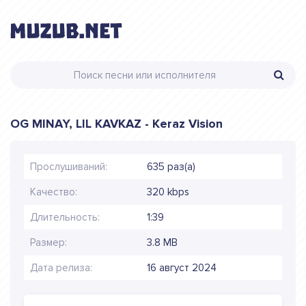
OG MINAY, LIL KAVKAZ - Keraz Vision
Прослушиваний:
635 раз(а)
Качество:
320 kbps
Длительность:
1:39
Размер:
3.8 MB
Дата релиза:
16 август 2024