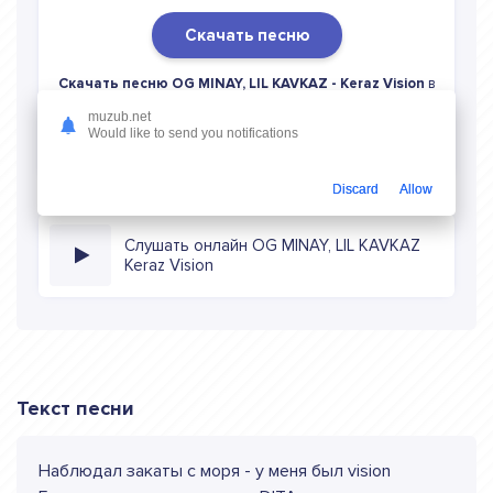
Скачать песню
Скачать песню OG MINAY, LIL KAVKAZ - Keraz Vision
в
mp3 (длина: 1:39, качество: 320 кбитс) бесплатно или
muzub.net
слушать музыку в режиме онлайн
Would like to send you notifications
Discard
Allow
Слушать онлайн OG MINAY, LIL KAVKAZ
Keraz Vision
Текст песни
Наблюдал закаты с моря - у меня был vision