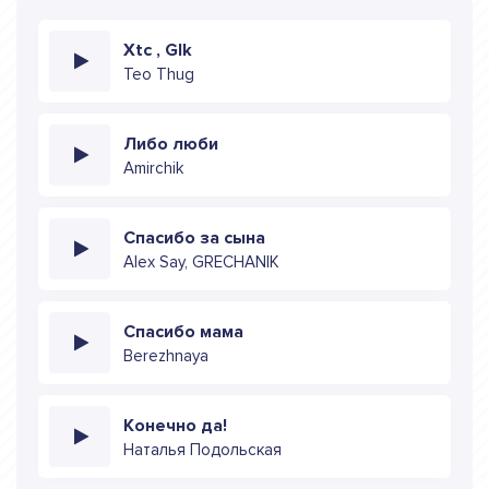
Xtc , Glk
Teo Thug
Либо люби
Amirchik
Спасибо за сына
Alex Say, GRECHANIK
Спасибо мама
Berezhnaya
Конечно да!
Наталья Подольская