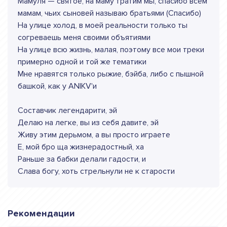
Мамуля — святое, на маму тратим мы, спасибо всем
мамам, чьих сыновей называю братьями (Спасибо)
На улице холод, в моей реальности только ты
согреваешь меня своими объятиями
На улице всю жизнь, малая, поэтому все мои треки
примерно одной и той же тематики
Мне нравятся только рыжие, бэйба, либо с пышной
башкой, как у ANIKV'и
Составчик легендарити, эй
Делаю на легке, вы из себя давите, эй
Живу этим дерьмом, а вы просто играете
Е, мой бро ща жизнерадостный, ха
Раньше за бабки делали гадости, и
Слава богу, хоть стрельнули не к старости
Рекомендации