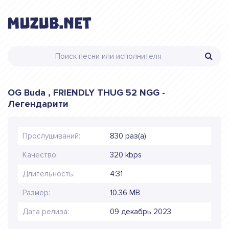
OG Buda , FRIENDLY THUG 52 NGG -
Легендарити
Прослушиваний:
830 раз(а)
Качество:
320 kbps
Длительность:
4:31
Размер:
10.36 MB
Дата релиза:
09 декабрь 2023