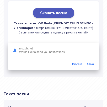
Скачать песню
Скачать песню OG Buda , FRIENDLY THUG 52 NGG -
Легендарити
в mp3 (длина: 4:31, качество: 320 кбитс)
бесплатно или слушать музыку в режиме онлайн
muzub.net
Would like to send you notifications
Слушать онлайн OG Buda , FRIENDLY
THUG 52 NGG Легендарити
Discard
Allow
Текст песни