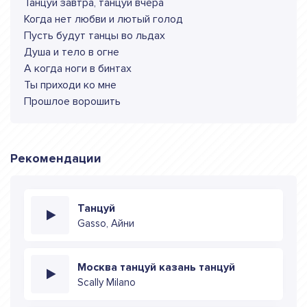
Танцуй завтра, танцуй вчера
Когда нет любви и лютый голод
Пусть будут танцы во льдах
Душа и тело в огне
А когда ноги в бинтах
Ты приходи ко мне
Прошлое ворошить
Рекомендации
Танцуй
Gasso, Айни
Москва танцуй казань танцуй
Scally Milano