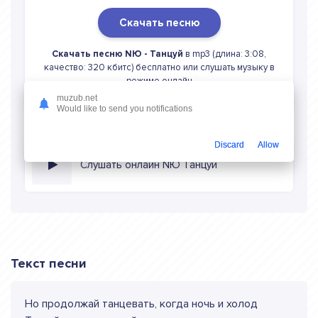
Скачать песню
Скачать песню NЮ - Танцуй
в mp3 (длина: 3:08,
качество: 320 кбитс) бесплатно или слушать музыку в
режиме онлайн
muzub.net
Would like to send you notifications
Discard
Allow
Слушать онлайн NЮ Танцуй
Текст песни
Но продолжай танцевать, когда ночь и холод