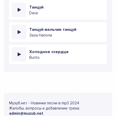
Танцуй
Dava
Танцуй мальчик танцуй
Заза Наполи
Холодное ссердце
Burito
Музуб.нет - Новинки песни в mp3 2024
Жалобы, вопросы и добавление трека:
admin@muzub.net