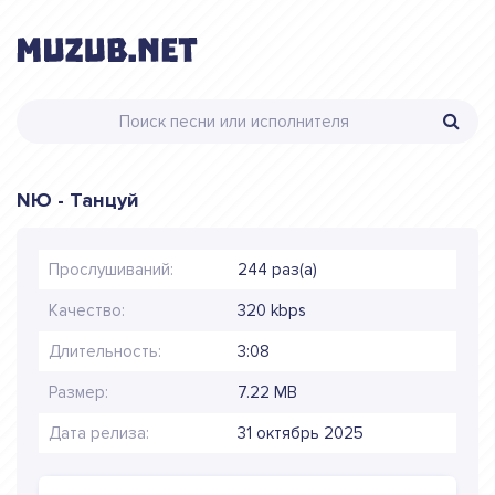
NЮ - Танцуй
Прослушиваний:
244 раз(а)
Качество:
320 kbps
Длительность:
3:08
Размер:
7.22 MB
Дата релиза:
31 октябрь 2025