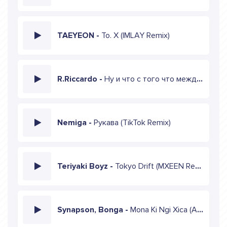
TAEYEON -
To. X (IMLAY Remix)
R.Riccardo -
Ну и что с того что между нами города (Barabanov Remix)
Nemiga -
Рукава (TikTok Remix)
Teriyaki Boyz -
Tokyo Drift (MXEEN Remix)
Synapson, Bonga -
Mona Ki Ngi Xica (Afia Verde Remix)