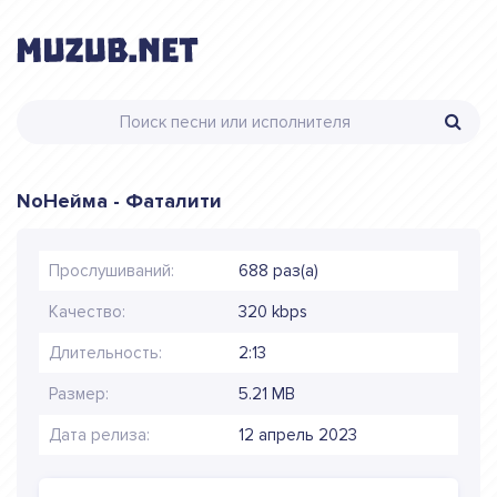
NoНейма - Фаталити
Прослушиваний:
688 раз(а)
Качество:
320 kbps
Длительность:
2:13
Размер:
5.21 MB
Дата релиза:
12 апрель 2023