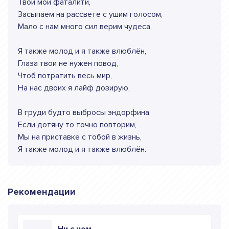
Твои мои фаталити,
Засыпаем на рассвете с ушим голосом,
Мало с нам много сил верим чудеса,
Я также молод и я также влюблён,
Глаза твои не нужен повод,
Чтоб потратить весь мир,
На нас двоих я лайф дозирую,
В груди будто выбросы эндорфина,
Если дотяну то точно повторим,
Мы на приставке с тобой в жизнь,
Я также молод и я также влюблён.
Рекомендации
Ни с чем