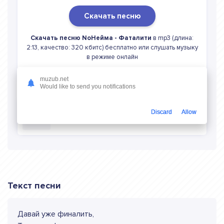
Скачать песню
Скачать песню NoНейма - Фаталити
в mp3 (длина:
2:13, качество: 320 кбитс) бесплатно или слушать музыку
в режиме онлайн
muzub.net
Would like to send you notifications
Discard
Allow
Слушать онлайн NoНейма Фаталити
Текст песни
Давай уже финалить,