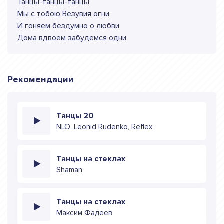
Танцы-танцы-танцы
Мы с тобою Везувия огни
И гоняем бездумно о любви
Дома вдвоем забудемся одни
Рекомендации
Танцы 20
NLO, Leonid Rudenko, Reflex
Танцы на стеклах
Shaman
Танцы на стеклах
Максим Фадеев