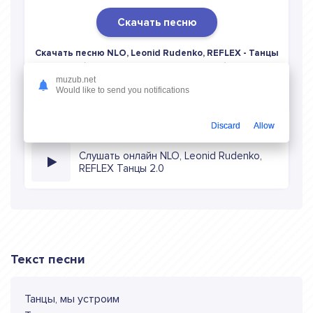
Скачать песню
Скачать песню NLO, Leonid Rudenko, REFLEX - Танцы
2.0
в mp3 (длина: 2:29, качество: 320 кбитс) бесплатно
или слушать музыку в режиме онлайн
muzub.net
Would like to send you notifications
Discard
Allow
Слушать онлайн NLO, Leonid Rudenko,
REFLEX Танцы 2.0
Текст песни
Танцы, мы устроим