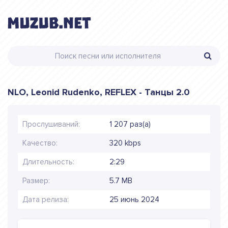
NLO, Leonid Rudenko, REFLEX - Танцы 2.0
Прослушиваний:
1 207 раз(а)
Качество:
320 kbps
Длительность:
2:29
Размер:
5.7 MB
Дата релиза:
25 июнь 2024