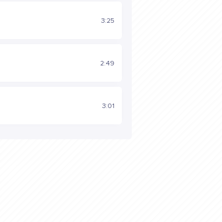
3:25
2:49
3:01