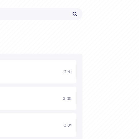
2:41
3:05
3:01