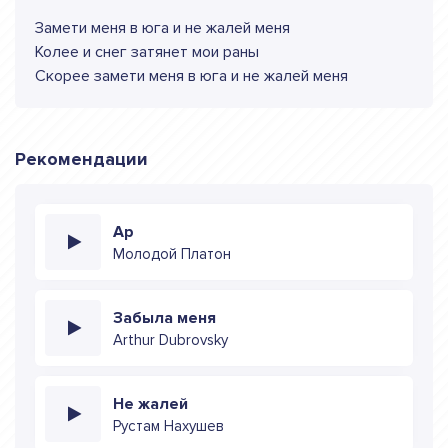
Замети меня в юга и не жалей меня
Колее и снег затянет мои раны
Скорее замети меня в юга и не жалей меня
Рекомендации
Ap
Молодой Платон
Забыла меня
Arthur Dubrovsky
Не жалей
Рустам Нахушев