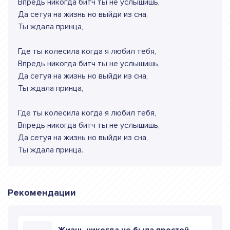
Впредь никогда битч ты не услышишь,
Да сетуя на жизнь но выйди из сна,
Ты ждала принца,
Где ты колесила когда я любил тебя,
Впредь никогда битч ты не услышишь,
Да сетуя на жизнь но выйди из сна,
Ты ждала принца,
Где ты колесила когда я любил тебя,
Впредь никогда битч ты не услышишь,
Да сетуя на жизнь но выйди из сна,
Ты ждала принца.
Рекомендации
Жизнь никогда не была простой