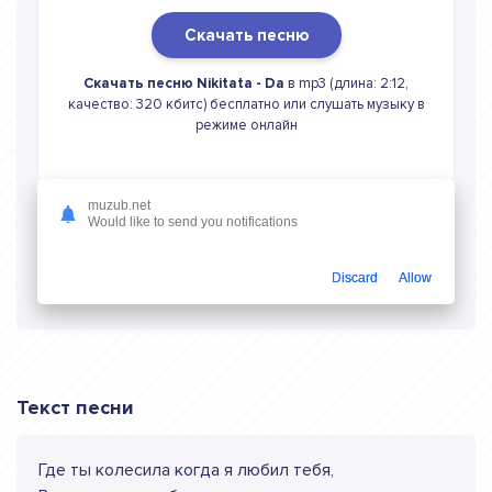
Скачать песню
Скачать песню Nikitata - Da
в mp3 (длина: 2:12,
качество: 320 кбитс) бесплатно или слушать музыку в
режиме онлайн
muzub.net
Would like to send you notifications
Слушать онлайн Nikitata Da
Discard
Allow
Текст песни
Где ты колесила когда я любил тебя,