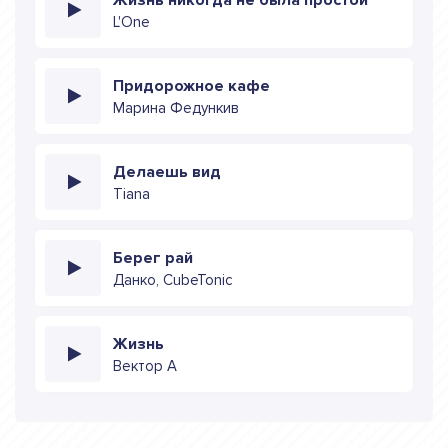
L'One
Придорожное кафе
Марина Федункив
Делаешь вид
Tiana
Берег рай
Данко, CubeTonic
Жизнь
Вектор А