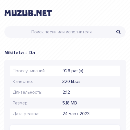
Nikitata - Da
Прослушиваний:
926 раз(а)
Качество:
320 kbps
Длительность:
2:12
Размер:
5.18 MB
Дата релиза:
24 март 2023