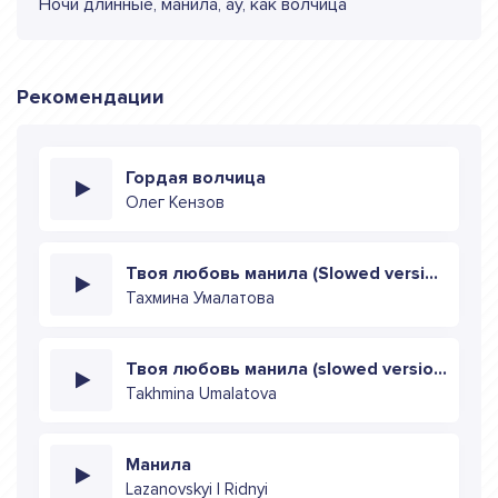
Ночи длинные, манила, ау, как волчица
Рекомендации
Гордая волчица
Олег Кензов
Твоя любовь манила (Slowed version)
Тахмина Умалатова
Твоя любовь манила (slowed version)
Takhmina Umalatova
Манила
Lazanovskyi I Ridnyi