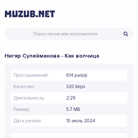
Нигяр Сулейманова - Как волчица
Прослушиваний:
614 раз(а)
Качество:
320 kbps
Длительность:
2:29
Размер:
5.7 MB
Дата релиза:
10 июль 2024