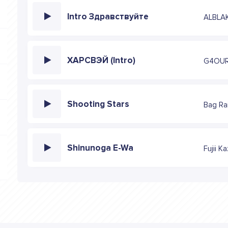
Intro Здравствуйте
ALBLA
ХАРСВЭЙ (Intro)
G4OU
Shooting Stars
Bag Ra
Shinunoga E-Wa
Fujii K