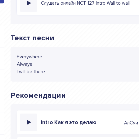
Слушать онлайн NCT 127 Intro Wall to wall
Текст песни
Everywhere
Always
I will be there
Рекомендации
Intro Как я это делаю
АлСми