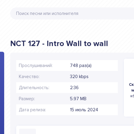
NCT 127 - Intro Wall to wall
Прослушиваний:
748 раз(а)
Качество:
320 kbps
Ск
Длительность:
2:36
w
к
Размер:
5.97 MB
Дата релиза:
15 июль 2024