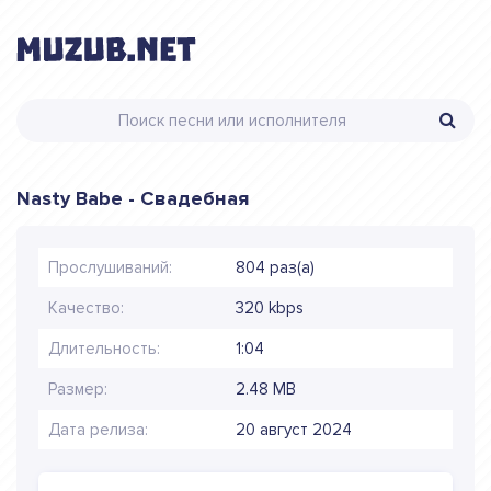
Nasty Babe - Свадебная
Прослушиваний:
804 раз(а)
Качество:
320 kbps
Длительность:
1:04
Размер:
2.48 MB
Дата релиза:
20 август 2024