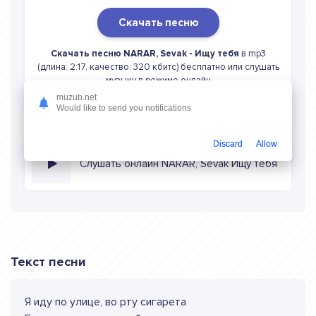
Скачать песню
Скачать песню NARAR, Sevak - Ищу тебя
в mp3
(длина: 2:17, качество: 320 кбитс) бесплатно или слушать
музыку в режиме онлайн
muzub.net
Would like to send you notifications
Discard
Allow
Слушать онлайн NARAR, Sevak Ищу тебя
Текст песни
Я иду по улице, во рту сигарета