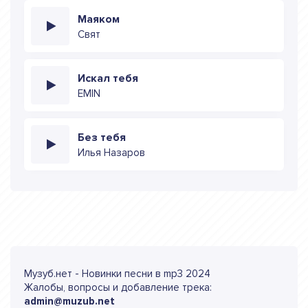
Маяком
Свят
Искал тебя
EMIN
Без тебя
Илья Назаров
Музуб.нет - Новинки песни в mp3 2024
Жалобы, вопросы и добавление трека:
admin@muzub.net