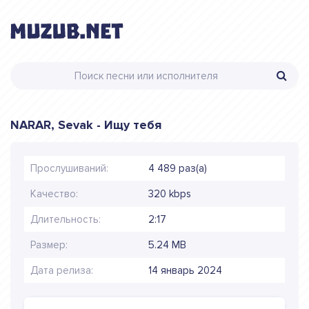
NARAR, Sevak - Ищу тебя
Прослушиваний:
4 489 раз(а)
Качество:
320 kbps
Длительность:
2:17
Размер:
5.24 MB
Дата релиза:
14 январь 2024