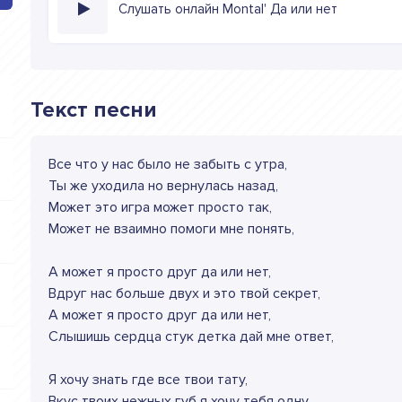
Слушать онлайн Montal' Да или нет
Текст песни
Все что у нас было не забыть с утра,
Ты же уходила но вернулась назад,
Может это игра может просто так,
Может не взаимно помоги мне понять,
А может я просто друг да или нет,
Вдруг нас больше двух и это твой секрет,
А может я просто друг да или нет,
Слышишь сердца стук детка дай мне ответ,
Я хочу знать где все твои тату,
Вкус твоих нежных губ я хочу тебя одну,