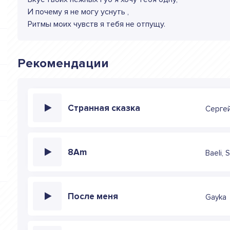
И почему я не могу уснуть ,
Ритмы моих чувств я тебя не отпущу.
Рекомендации
Странная сказка
Серге
8Am
Baeli, 
После меня
Gayka