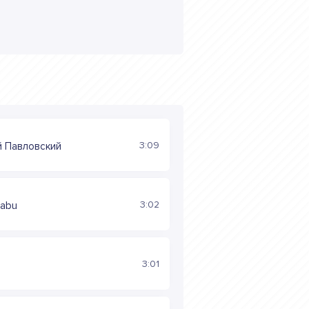
3:09
й Павловский
3:02
Sabu
3:01