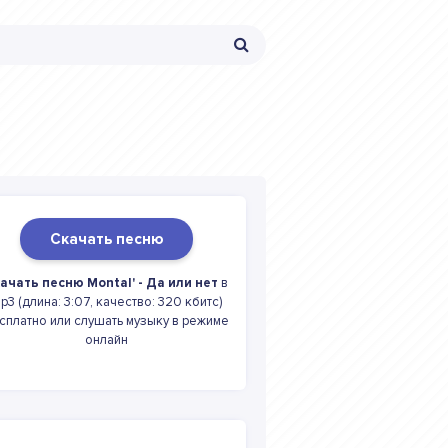
Скачать песню
ачать песню Montal' - Да или нет
в
p3 (длина: 3:07, качество: 320 кбитс)
сплатно или слушать музыку в режиме
онлайн