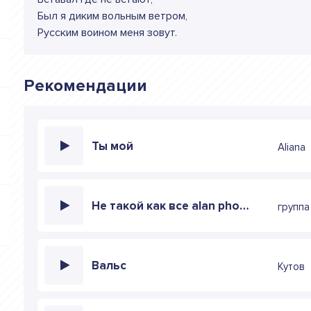
Был я диким вольным ветром,
Русским воином меня зовут.
Рекомендации
Ты мой
Aliana
Не такой как все alan phobs remix
групп
Вальс
Кутов