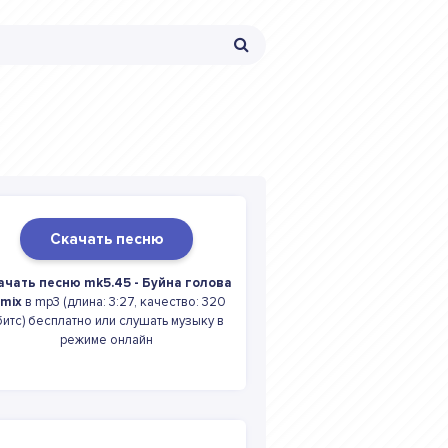
Скачать песню
ачать песню mk5.45 - Буйна голова
emix
в mp3 (длина: 3:27, качество: 320
битс) бесплатно или слушать музыку в
режиме онлайн