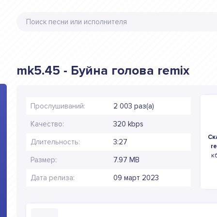
mk5.45 - Буйна голова remix
Прослушиваний:
2 003 раз(а)
Качество:
320 kbps
Ск
Длительность:
3:27
r
к
Размер:
7.97 MB
Дата релиза:
09 март 2023