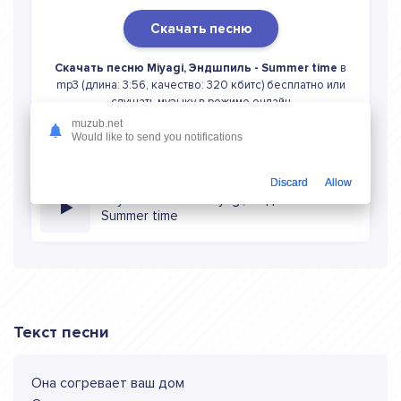
Скачать песню
Скачать песню Miyagi, Эндшпиль - Summer time
в
mp3 (длина: 3:56, качество: 320 кбитс) бесплатно или
слушать музыку в режиме онлайн
muzub.net
Would like to send you notifications
Discard
Allow
Слушать онлайн Miyagi, Эндшпиль
Summer time
Текст песни
Она согревает ваш дом