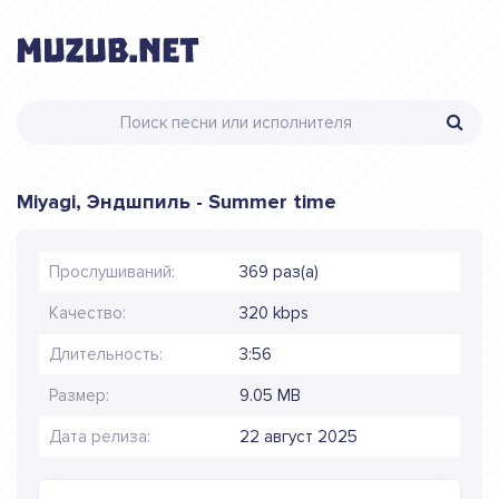
Miyagi, Эндшпиль - Summer time
Прослушиваний:
369 раз(а)
Качество:
320 kbps
Длительность:
3:56
Размер:
9.05 MB
Дата релиза:
22 август 2025