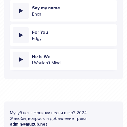
Say my name
Bnxn
For You
Edgy
He Is We
I Wouldn't Mind
Музуб.нет - Новинки песни в mp3 2024
Жалобы, вопросы и добавление трека:
admin@muzub.net