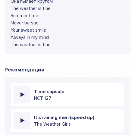
Она пылает кругом
The weather is fine
Summer time
Never be sad
Your sweet smile
Always in my mind
The weather is fine
Рекомендации
Time capsule
NCT 127
It's raining men (speed up)
The Weather Girls