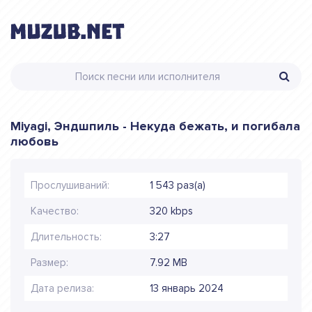
Miyagi, Эндшпиль - Некуда бежать, и погибала
любовь
Прослушиваний:
1 543 раз(а)
Качество:
320 kbps
Длительность:
3:27
Размер:
7.92 MB
Дата релиза:
13 январь 2024