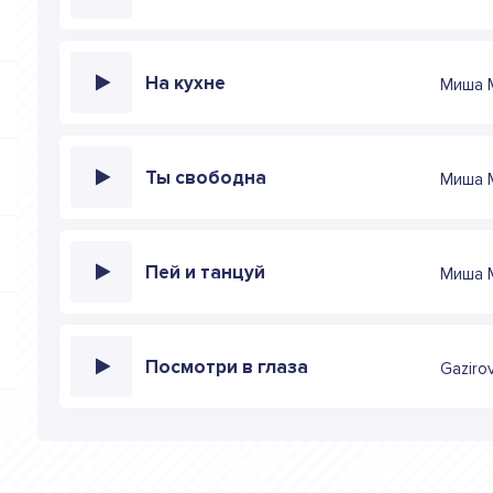
На кухне
Миша 
Ты свободна
Миша 
Пей и танцуй
Миша 
Посмотри в глаза
Gazirov