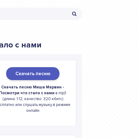
ало с нами
Скачать песню
Скачать песню Миша Марвин -
Посмотри что стало с нами
в mp3
(длина: 1:12, качество: 320 кбитс)
сплатно или слушать музыку в режиме
онлайн