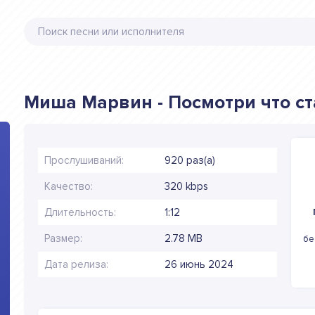
Миша Марвин - Посмотри что ст
Прослушиваний:
920 раз(а)
Качество:
320 kbps
Длительность:
1:12
Размер:
2.78 MB
бе
Дата релиза:
26 июнь 2024