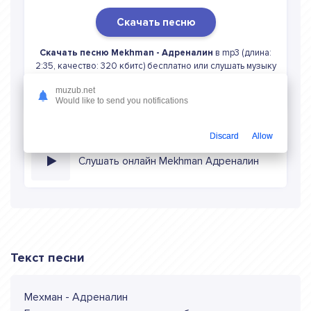
Скачать песню
Скачать песню Mekhman - Адреналин
в mp3 (длина:
2:35, качество: 320 кбитс) бесплатно или слушать музыку
в режиме онлайн
muzub.net
Would like to send you notifications
Discard
Allow
Слушать онлайн Mekhman Адреналин
Текст песни
Мехман - Адреналин