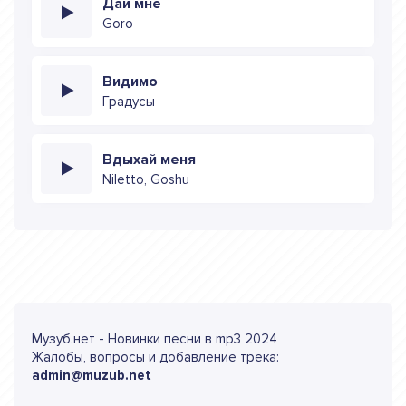
Дай мне
Goro
Видимо
Градусы
Вдыхай меня
Niletto, Goshu
Музуб.нет - Новинки песни в mp3 2024
Жалобы, вопросы и добавление трека:
admin@muzub.net