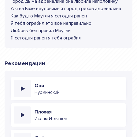
Город дыма адреналина она любила наполовину
А я на Бэхе неуловимый город грехов адреналина
Как будто Маугли я сегодня ранен
Я тебя ограбил это все неправильно
Любовь без правил Маугли
Я сегодня ранен я тебя ограбил
Рекомендации
Очи
Нурминский
Плохая
Ислам Итляшев