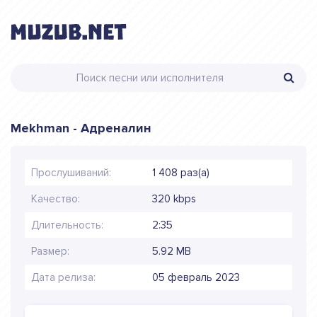
Mekhman - Адреналин
Прослушиваний:
1 408 раз(а)
Качество:
320 kbps
Длительность:
2:35
Размер:
5.92 MB
Дата релиза:
05 февраль 2023