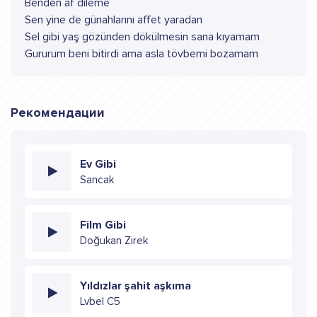
Benden af dileme
Sen yine de günahlarını affet yaradan
Sel gibi yaş gözünden dökülmesin sana kıyamam
Gururum beni bitirdi ama asla tövbemi bozamam
Рекомендации
Ev Gibi
Sancak
Film Gibi
Doğukan Zirek
Yıldızlar şahit aşkıma
Lvbel C5