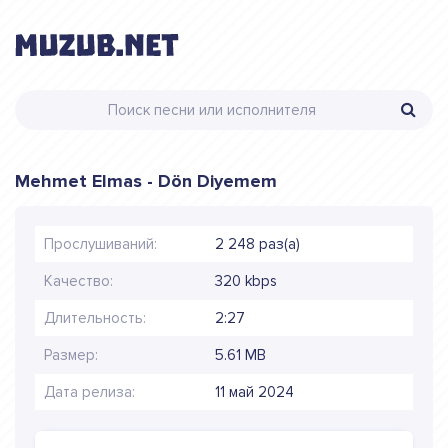
Mehmet Elmas - Dön Diyemem
Прослушиваний:
2 248 раз(а)
Качество:
320 kbps
Длительность:
2:27
Размер:
5.61 MB
Дата релиза:
11 май 2024