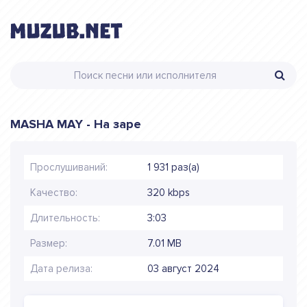
MASHA MAY - На заре
Прослушиваний:
1 931 раз(а)
Качество:
320 kbps
Длительность:
3:03
Размер:
7.01 MB
Дата релиза:
03 август 2024