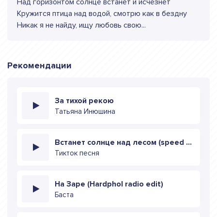
Над горизонтом солнце встанет и исчезнет
Кружится птица над водой, смотрю как в бездну
Никак я не найду, ищу любовь свою...
Рекомендации
За тихой рекою
Татьяна Инюшина
Встанет солнце над лесом (speed up)
Тикток песня
На Заре (Hardphol radio edit)
Баста