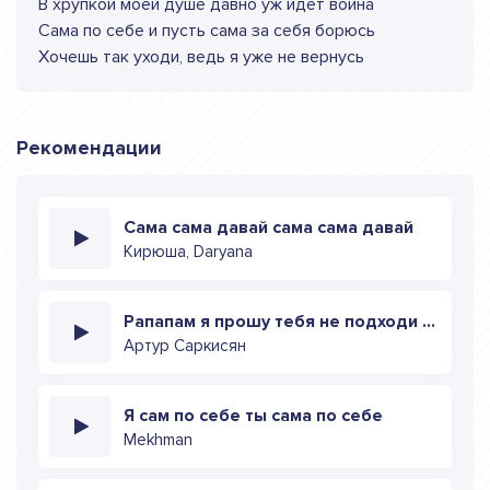
В хрупкой моей душе давно уж идет война
Сама по себе и пусть сама за себя борюсь
Хочешь так уходи, ведь я уже не вернусь
Рекомендации
Сама сама давай сама сама давай
Кирюша, Daryana
Рапапам я прошу тебя не подходи ко мне мадам
Артур Саркисян
Я сам по себе ты сама по себе
Mekhman