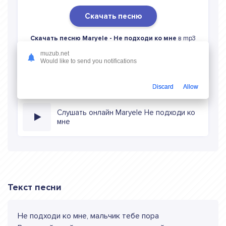
Скачать песню
Скачать песню Maryele - Не подходи ко мне
в mp3
(длина: 2:20, качество: 320 кбитс) бесплатно или слушать
muzub.net
музыку в режиме онлайн
Would like to send you notifications
Discard
Allow
Слушать онлайн Maryele Не подходи ко
мне
Текст песни
Не подходи ко мне, мальчик тебе пора