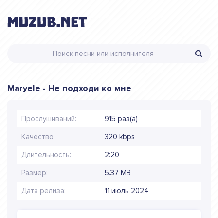
Maryele - Не подходи ко мне
Прослушиваний:
915 раз(а)
Качество:
320 kbps
Длительность:
2:20
Размер:
5.37 MB
Дата релиза:
11 июль 2024