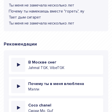
Ты меня не замечала несколько лет
Почему ты намекаешь вместе "гореть", яу
Тает дым сигарет
Ты меня не замечала несколько лет
Рекомендации
В Москве снег
Jahmal TGK, VibeTGK
Почему ты в меня влюблена
Мэлли
Coco chanel
Смоки Мо, Guf