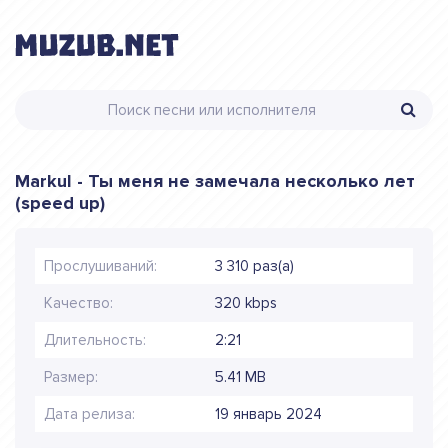
Markul - Ты меня не замечала несколько лет
(speed up)
Прослушиваний:
3 310 раз(а)
Качество:
320 kbps
Длительность:
2:21
Размер:
5.41 MB
Дата релиза:
19 январь 2024