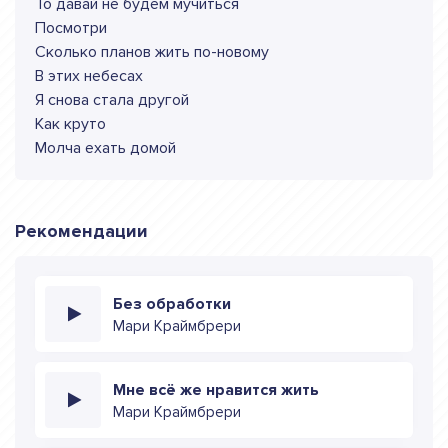
То давай не будем мучиться
Посмотри
Сколько планов жить по-новому
В этих небесах
Я снова стала другой
Как круто
Молча ехать домой
Рекомендации
Без обработки
Мари Краймбрери
Мне всё же нравится жить
Мари Краймбрери