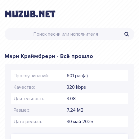
Мари Краймбрери - Всё прошло
Прослушиваний:
601 раз(а)
Качество:
320 kbps
Длительность:
3:08
Размер:
7.24 MB
Дата релиза:
30 май 2025