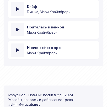
Кайф
Бьянка, Мари Краймбрери
Пряталась в ванной
Мари Краймбрери
Иначе всё это зря
Мари Краймбрери
Музуб.нет - Новинки песни в mp3 2024
Жалобы, вопросы и добавление трека:
admin@muzub.net