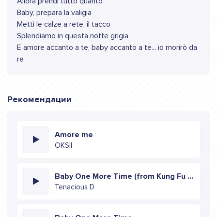
Allora prendi tutto quanto
Baby, prepara la valigia
Metti le calze a rete, il tacco
Splendiamo in questa notte grigia
E amore accanto a te, baby accanto a te... io morirò da
re
Рекомендации
Amore me
OKSII
Baby One More Time (from Kung Fu Panda 4)
Tenacious D