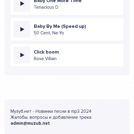
Baby One More Time
Tenacious D
Baby By Me (Speed up)
50 Cent, Ne-Yo
Click boom
Rose Villain
Музуб.нет - Новинки песни в mp3 2024
Жалобы, вопросы и добавление трека:
admin@muzub.net