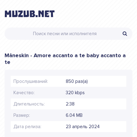
Måneskin - Amore accanto a te baby accanto a
te
Прослушиваний:
850 раз(а)
Качество:
320 kbps
Длительность:
2:38
Размер:
6.04 MB
Дата релиза:
23 апрель 2024