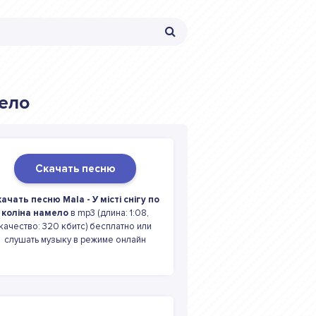
мело
Скачать песню
ачать песню Mala - У мiстi снiгу по
колiна намело
в mp3 (длина: 1:08,
качество: 320 кбитс) бесплатно или
слушать музыку в режиме онлайн