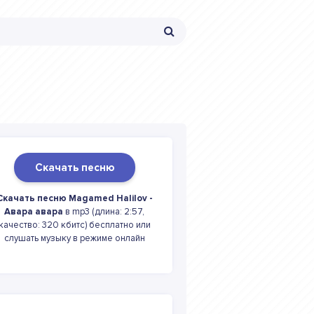
Скачать песню
Скачать песню Magamed Halilov -
Авара авара
в mp3 (длина: 2:57,
качество: 320 кбитс) бесплатно или
слушать музыку в режиме онлайн