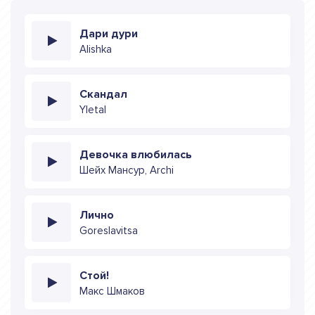
Дари дури
Alishka
Скандал
Yletal
Девочка влюбилась
Шейх Мансур, Archi
Лично
Goreslavitsa
Стой!
Макс Шмаков