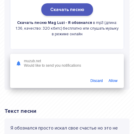
Скачать песню
Скачать песню Mag Luzi - Я обознался
в mp3 (длина:
1:36, качество: 320 кбитс) бесплатно или слушать музыку
в режиме онлайн
muzub.net
Would like to send you notifications
Слушать онлайн Mag Luzi Я обознался
Discard
Allow
Текст песни
Я обознался просто искал свое счастье но это не