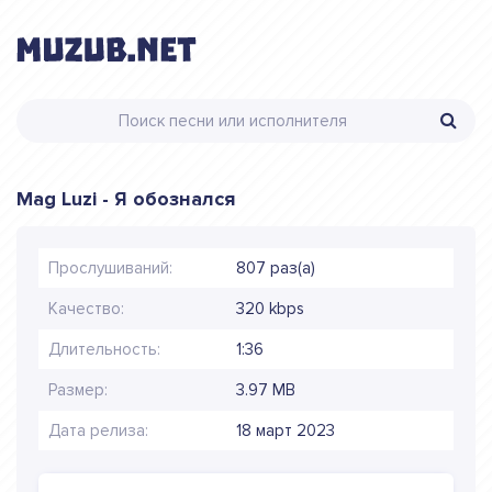
Mag Luzi - Я обознался
Прослушиваний:
807 раз(а)
Качество:
320 kbps
Длительность:
1:36
Размер:
3.97 MB
Дата релиза:
18 март 2023