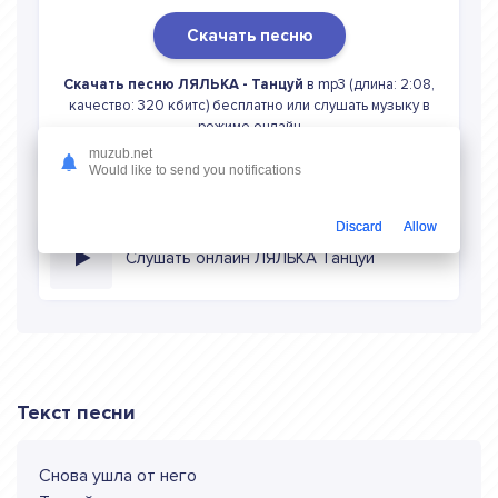
Скачать песню
Скачать песню ЛЯЛЬКА - Танцуй
в mp3 (длина: 2:08,
качество: 320 кбитс) бесплатно или слушать музыку в
режиме онлайн
muzub.net
Would like to send you notifications
Discard
Allow
Слушать онлайн ЛЯЛЬКА Танцуй
Текст песни
Снова ушла от него