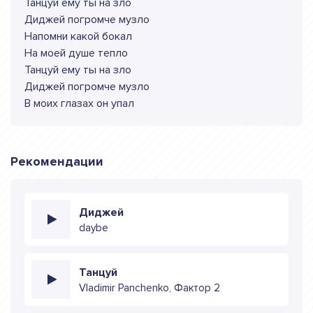
Танцуй ему ты на зло
Диджей погромче музло
Напомни какой бокал
На моей душе тепло
Танцуй ему ты на зло
Диджей погромче музло
В моих глазах он упал
Рекомендации
Диджей
daybe
Танцуй
Vladimir Panchenko, Фактор 2