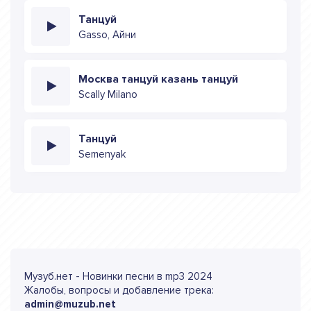
Танцуй
Gasso, Айни
Москва танцуй казань танцуй
Scally Milano
Танцуй
Semenyak
Музуб.нет - Новинки песни в mp3 2024
Жалобы, вопросы и добавление трека:
admin@muzub.net