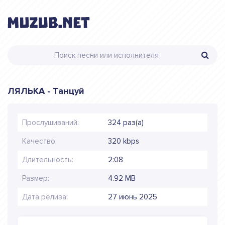
ЛЯЛЬКА - Танцуй
Прослушиваний:
324 раз(а)
Качество:
320 kbps
Длительность:
2:08
Размер:
4.92 MB
Дата релиза:
27 июнь 2025