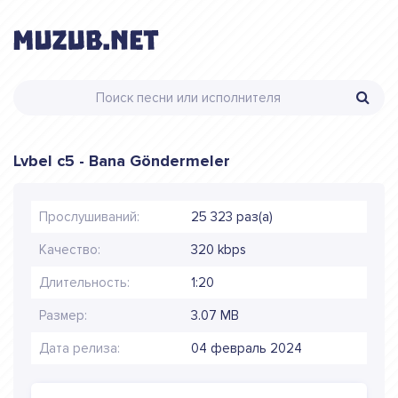
Lvbel c5 - Bana Göndermeler
Прослушиваний:
25 323 раз(а)
Качество:
320 kbps
Длительность:
1:20
Размер:
3.07 MB
Дата релиза:
04 февраль 2024