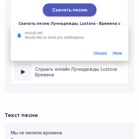
Скачать песню
Скачать песню Лучнадежды, Lustova - Времена
в
mp3 (длина: 1:43, качество: 320 кбитс) бесплатно или
muzub.net
слушать музыку в режиме онлайн
Would like to send you notifications
Discard
Allow
Слушать онлайн Лучнадежды, Lustova
Времена
Текст песни
Мы не меняли времена