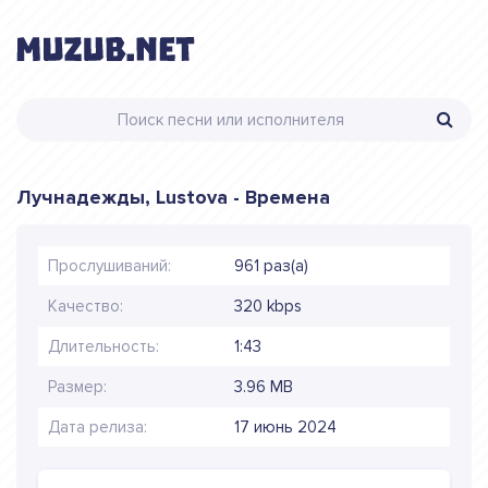
Лучнадежды, Lustova - Времена
Прослушиваний:
961 раз(а)
Качество:
320 kbps
Длительность:
1:43
Размер:
3.96 MB
Дата релиза:
17 июнь 2024