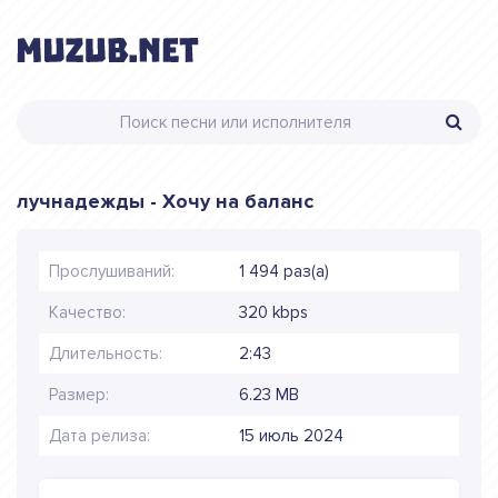
лучнадежды - Хочу на баланс
Прослушиваний:
1 494 раз(а)
Качество:
320 kbps
Длительность:
2:43
Размер:
6.23 MB
Дата релиза:
15 июль 2024