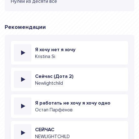
Нулей из десяти все
Рекомендации
Я хочу нет я хочу
Kristina Si
Сейчас (Дота 2)
Newlightchild
Я работать не хочу я хочу одно
Остап Парфёнов
СЕЙЧАС
NEWLIGHTCHILD