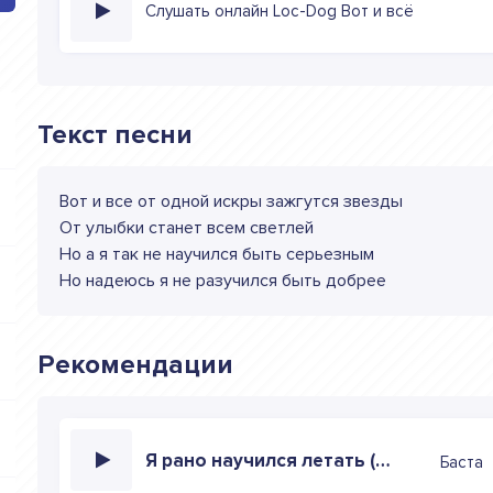
Слушать онлайн Loc-Dog Вот и всё
Текст песни
Вот и все от одной искры зажгутся звезды
От улыбки станет всем светлей
Но а я так не научился быть серьезным
Но надеюсь я не разучился быть добрее
Рекомендации
Я рано научился летать (Муз Лит)
Баста