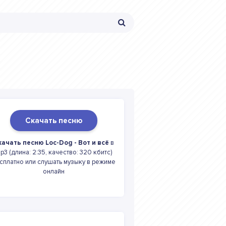
Скачать песню
качать песню Loc-Dog - Вот и всё
в
p3 (длина: 2:35, качество: 320 кбитс)
сплатно или слушать музыку в режиме
онлайн