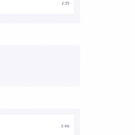
2:35
3:46