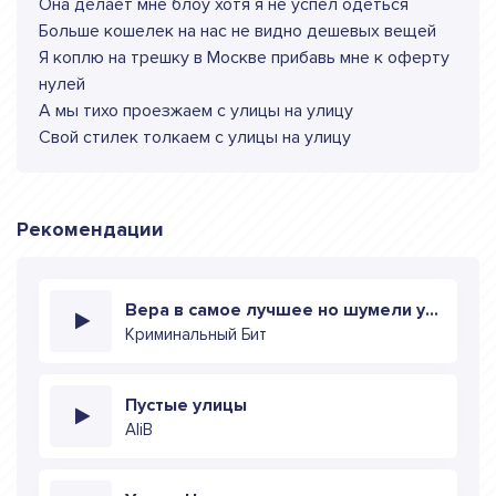
Она делает мне блоу хотя я не успел одеться
Больше кошелек на нас не видно дешевых вещей
Я коплю на трешку в Москве прибавь мне к оферту
нулей
А мы тихо проезжаем с улицы на улицу
Свой стилек толкаем с улицы на улицу
Рекомендации
Вера в самое лучшее но шумели улицы
Криминальный Бит
Пустые улицы
AliB