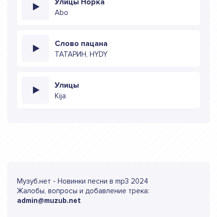
Улицы Норка
Abo
Слово пацана
ТАТАРИН, HYDY
Улицы
Kija
Музуб.нет - Новинки песни в mp3 2024
Жалобы, вопросы и добавление трека:
admin@muzub.net