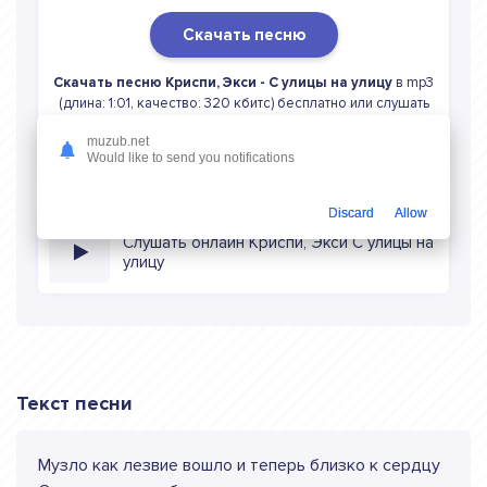
Скачать песню
Скачать песню Криспи, Экси - С улицы на улицу
в mp3
(длина: 1:01, качество: 320 кбитс) бесплатно или слушать
музыку в режиме онлайн
muzub.net
Would like to send you notifications
Discard
Allow
Слушать онлайн Криспи, Экси С улицы на
улицу
Текст песни
Музло как лезвие вошло и теперь близко к сердцу