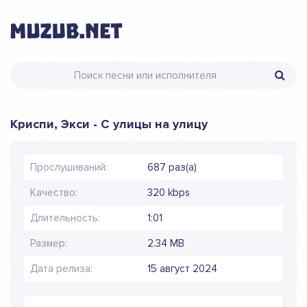
Криспи, Экси - С улицы на улицу
Прослушиваний:
687 раз(а)
Качество:
320 kbps
Длительность:
1:01
Размер:
2.34 MB
Дата релиза:
15 август 2024