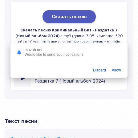
Скачать песню
Скачать песню Криминальный Бит - Раздатка 7
(Новый альбом 2024)
в mp3 (длина: 3:05, качество: 320
кбитс) бесплатно или слушать музыку в режиме онлайн
muzub.net
Would like to send you notifications
Discard
Allow
Слушать онлайн Криминальный Бит
Раздатка 7 (Новый альбом 2024)
Текст песни