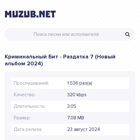
Криминальный Бит - Раздатка 7 (Новый
альбом 2024)
Прослушиваний:
1 536 раз(а)
Качество:
320 kbps
Длительность:
3:05
Размер:
7.08 MB
Дата релиза:
23 август 2024