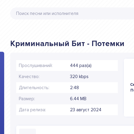
Криминальный Бит - Потемки
Прослушиваний:
444 раз(а)
Качество:
320 kbps
С
Длительность:
2:48
П
Размер:
6.44 MB
Дата релиза:
23 август 2024