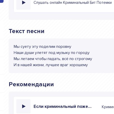
Слушать онлайн Криминальный Бит Потемки
Текст песни
Мы суету эту поделим поровну
Наши души улетят под музыку по городу
Мы летаем чтобы падать, всё по строгому
И в нашей жизни, лучшее враг хорошему
Рекомендации
Если криминальный пожелал так и будет
Крими