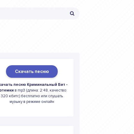
Скачать песню
качать песню Криминальный Бит -
отемки
в mp3 (длина: 2:48, качество:
320 кбитс) бесплатно или слушать
музыку в режиме онлайн