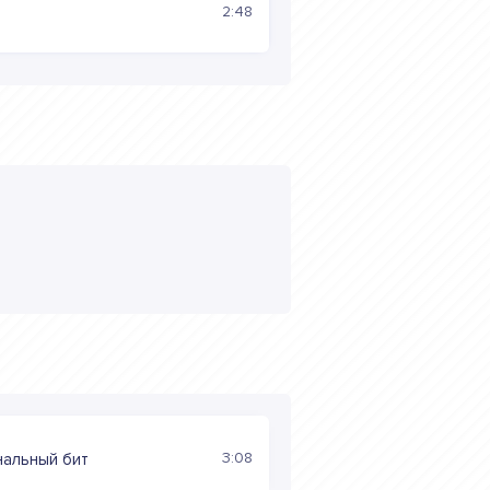
2:48
3:08
нальный бит