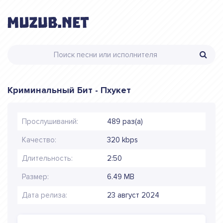
Криминальный Бит - Пхукет
Прослушиваний:
489 раз(а)
Качество:
320 kbps
Длительность:
2:50
Размер:
6.49 MB
Дата релиза:
23 август 2024