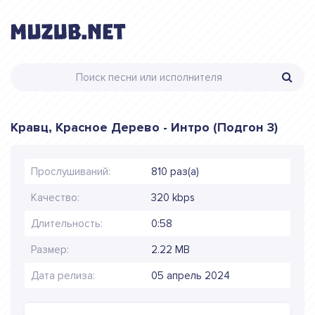
Кравц, Красное Дерево - Интро (Подгон 3)
Прослушиваний:
810 раз(а)
Качество:
320 kbps
Длительность:
0:58
Размер:
2.22 MB
Дата релиза:
05 апрель 2024