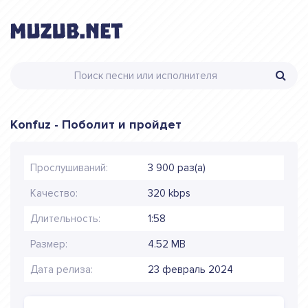
Konfuz - Поболит и пройдет
Прослушиваний:
3 900 раз(а)
Качество:
320 kbps
Длительность:
1:58
Размер:
4.52 MB
Дата релиза:
23 февраль 2024