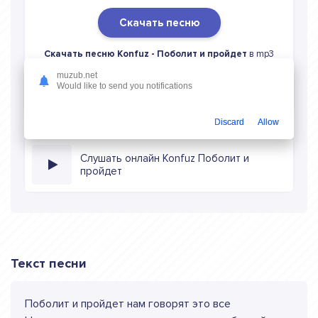
Скачать песню
Скачать песню Konfuz - Поболит и пройдет
в mp3
(длина: 1:58, качество: 320 кбитс) бесплатно или слушать
muzub.net
музыку в режиме онлайн
Would like to send you notifications
Discard
Allow
Слушать онлайн Konfuz Поболит и
пройдет
Текст песни
Поболит и пройдет нам говорят это все