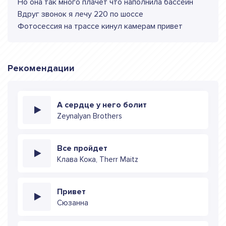
Но она так много плачет что наполнила бассейн
Вдруг звонок я лечу 220 по шоссе
Фотосессия на трассе кинул камерам привет
Рекомендации
А сердце у него болит
Zeynalyan Brothers
Все пройдет
Клава Кока, Therr Maitz
Привет
Сюзанна